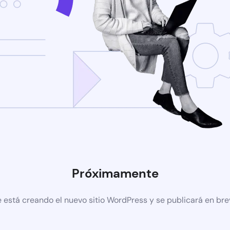
Próximamente
 está creando el nuevo sitio WordPress y se publicará en br