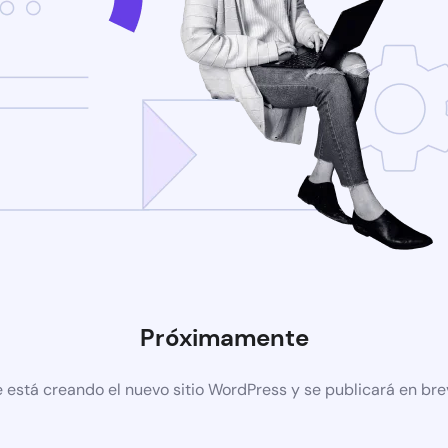
Próximamente
 está creando el nuevo sitio WordPress y se publicará en br